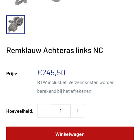
Remklauw Achteras links NC
Kortingsprijs
€245,50
Prijs:
BTW inclustief.
Verzendkosten worden
berekend
bij het afrekenen.
Hoeveelheid:
Winkelwagen