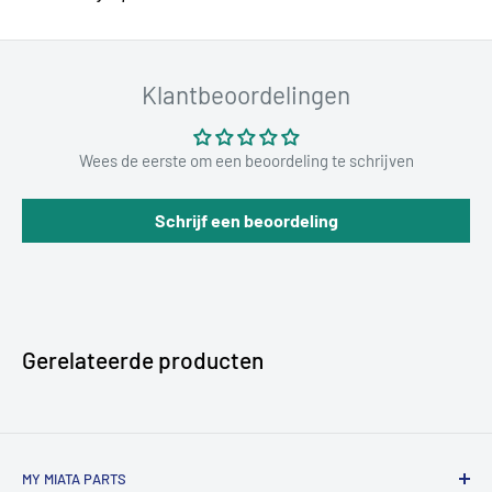
Klantbeoordelingen
Wees de eerste om een beoordeling te schrijven
Schrijf een beoordeling
Gerelateerde producten
MY MIATA PARTS